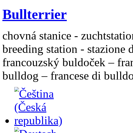
Bullterrier
chovná stanice - zuchtstatio
breeding station - stazione 
francouzský buldoček – fra
bulldog – francese di bulld