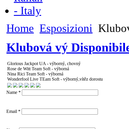
Home
Esposizioni
Klubov
Klubová vý Disponibil
Glorious Jackpot UA - výborný, chovný
Rose de Witt Team Soft - výborná
Nina Rici Team Soft - výborná
Wonderfool Live TEam Soft - výborný,vítěz dorostu
Name *
Email *