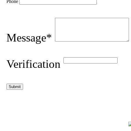
Phone
Message*
Verification