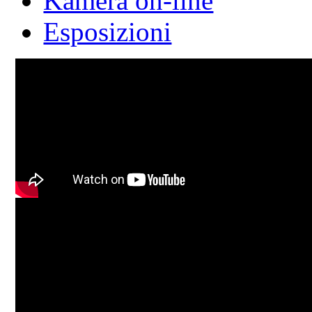
Kamera on-line
Esposizioni