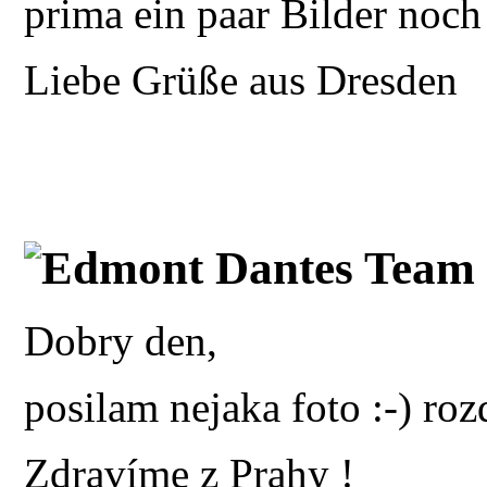
prima ein paar Bilder noch
Liebe Grüße aus Dresden
Edmont Dantes Team 
Dobry den,
posilam nejaka foto :-) ro
Zdravíme z Prahy !