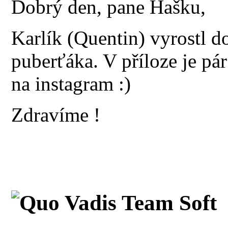
Dobrý den, pane Hašku,
Karlík (Quentin) vyrostl 
puberťáka. V příloze je pár
na instagram :)
Zdravíme !
Quo Vadis Team Soft