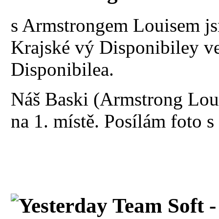
s Armstrongem Louisem jsm
Krajské vý Disponibiley ve
Disponibilea.
Náš Baski (Armstrong Louis
na 1. místě. Posílám foto s
Yesterday Team Soft 