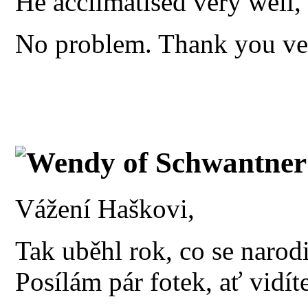
He acclimatised very well, 
No problem. Thank you v
Wendy of Schwantner
Vážení Haškovi,
Tak uběhl rok, co se narod
Posílám pár fotek, ať vidíte