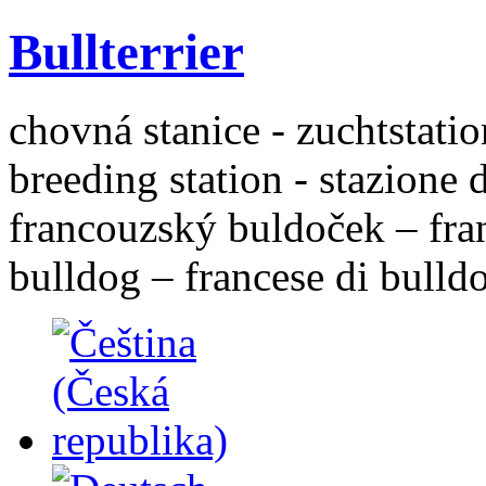
Bullterrier
chovná stanice - zuchtstatio
breeding station - stazione 
francouzský buldoček – fra
bulldog – francese di bulld