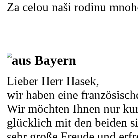
Za celou naši rodinu mnoh
aus Bayern
Lieber Herr Hasek,
wir haben eine französisch
Wir möchten Ihnen nur kurz
glücklich mit den beiden 
sehr große Freude und erfr