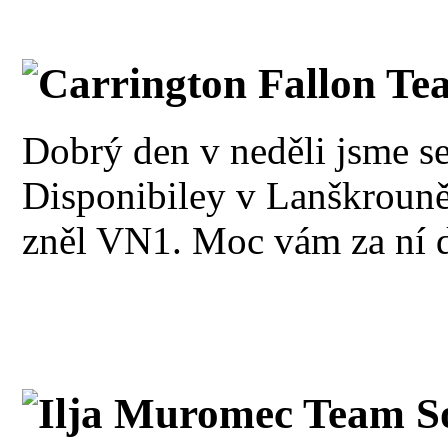
Carrington Fallon Te
Dobrý den v neděli jsme se
Disponibiley v Lanškrouně
zněl VN1. Moc vám za ní 
Ilja Muromec Team S