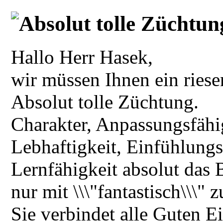
Absolut tolle Züchtun
Hallo Herr Hasek,
wir müssen Ihnen ein ries
Absolut tolle Züchtung.
Charakter, Anpassungsfähi
Lebhaftigkeit, Einfühlung
Lernfähigkeit absolut das B
nur mit \\\"fantastisch\\\" 
Sie verbindet alle Guten E