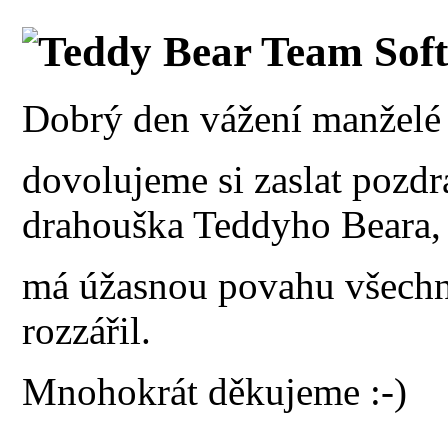
Teddy Bear Team Sof
Dobrý den vážení manželé
dovolujeme si zaslat pozdr
drahouška Teddyho Beara,
má úžasnou povahu všechno
rozzářil.
Mnohokrát děkujeme :-)