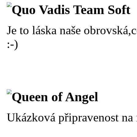
Quo Vadis Team Soft
Je to láska naše obrovská,c
:-)
Queen of Angel
Ukázková připravenost na 