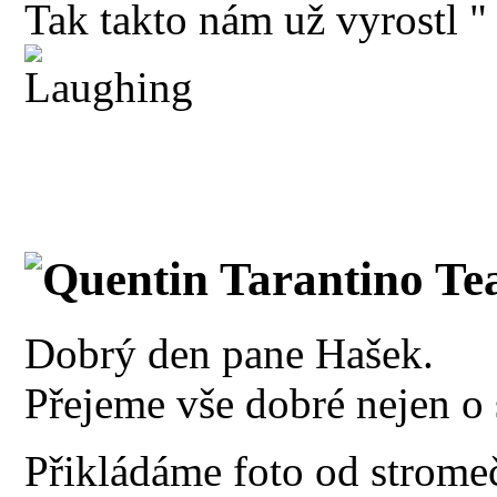
Tak takto nám už vyrostl "
Quentin Tarantino Te
Dobrý den pane Hašek.
Přejeme vše dobré nejen o s
Přikládáme foto od strom