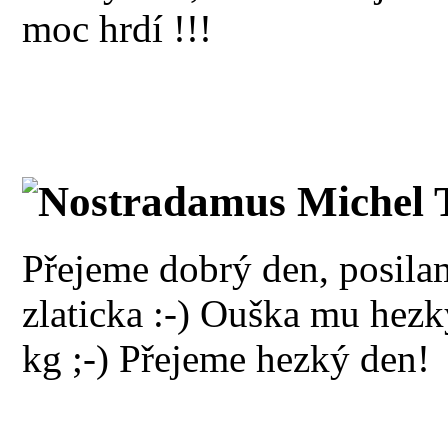
moc hrdí !!!
Nostradamus Michel 
Přejeme dobrý den, posil
zlaticka :-) Ouška mu hezky
kg ;-) Přejeme hezký den!