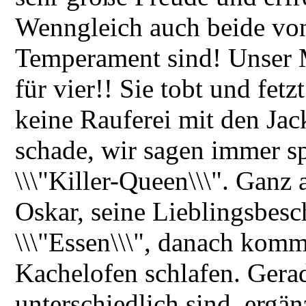
Wenngleich auch beide von
Temperament sind! Unser M
für vier!! Sie tobt und fetz
keine Rauferei mit den Jac
schade, wir sagen immer spa
\\\"Killer-Queen\\\". Ganz 
Oskar, seine Lieblingsbesc
\\\"Essen\\\", danach kom
Kachelofen schlafen. Gerad
unterschiedlich sind, ergän