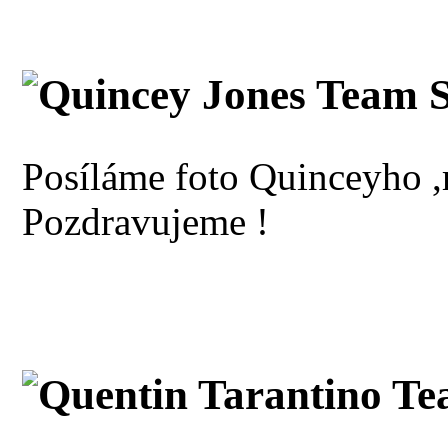
Quincey Jones Team S
Posíláme foto Quinceyho ,
Pozdravujeme !
Quentin Tarantino Te