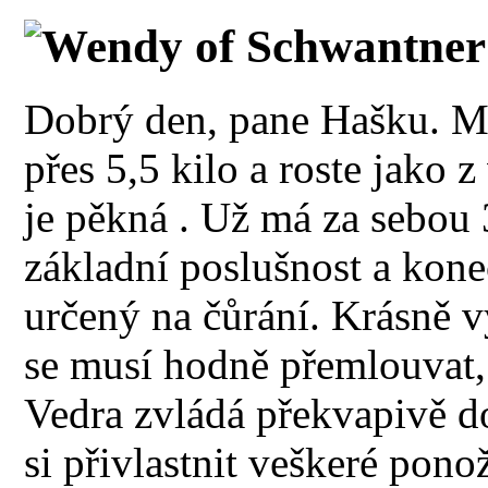
Wendy of Schwantner
Dobrý den, pane Hašku. Ma
přes 5,5 kilo a roste jako z
je pěkná . Už má za sebou
základní poslušnost a kone
určený na čůrání. Krásně v
se musí hodně přemlouvat, 
Vedra zvládá překvapivě do
si přivlastnit veškeré pono