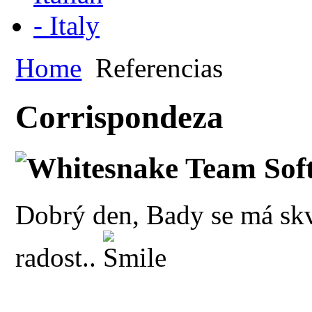
Home
Referencias
Corrispondeza
Whitesnake Team Soft
Dobrý den, Bady se má skv
radost..