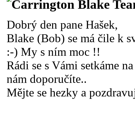
Carrington Blake Tea
Dobrý den pane Hašek,
Blake (Bob) se má čile k sv
:-) My s ním moc !!
Rádi se s Vámi setkáme na
nám doporučíte..
Mějte se hezky a pozdravu