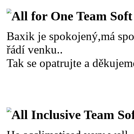
All for One Team Soft
Baxik je spokojený,má spo
řádí venku..
Tak se opatrujte a děkujem
All Inclusive Team So