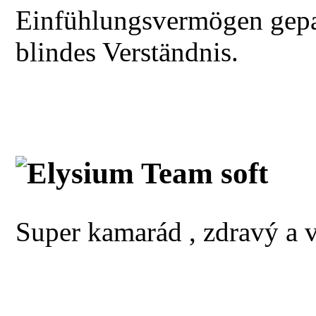
Einfühlungsvermögen gepaar
blindes Verständnis.
Elysium Team soft
Super kamarád , zdravý a 