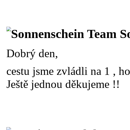
Sonnenschein Team So
Dobrý den,
cestu jsme zvládli na 1 , h
Ještě jednou děkujeme !!