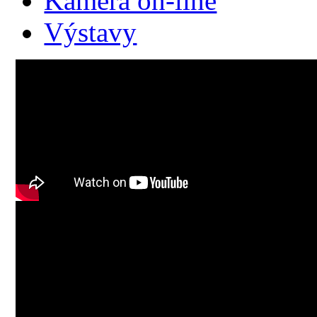
Kamera on-line
Výstavy