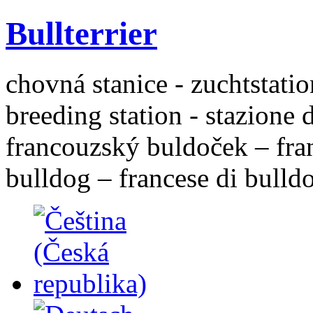
Bullterrier
chovná stanice - zuchtstatio
breeding station - stazione 
francouzský buldoček – fra
bulldog – francese di bulld