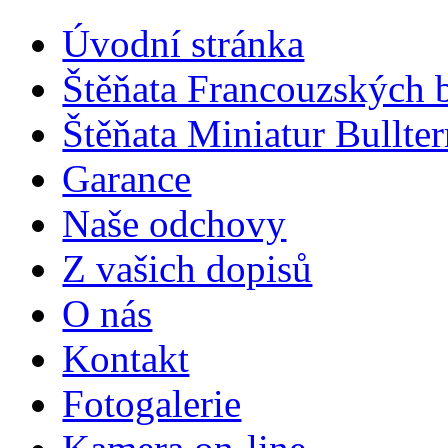
Úvodní stránka
Štěňata Francouzských 
Štěňata Miniatur Bullter
Garance
Naše odchovy
Z vašich dopisů
O nás
Kontakt
Fotogalerie