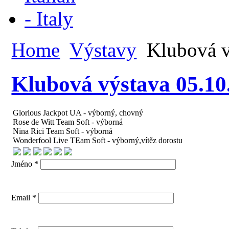
Home
Výstavy
Klubová v
Klubová výstava 05.10
Glorious Jackpot UA - výborný, chovný
Rose de Witt Team Soft - výborná
Nina Rici Team Soft - výborná
Wonderfool Live TEam Soft - výborný,vítěz dorostu
Jméno *
Email *