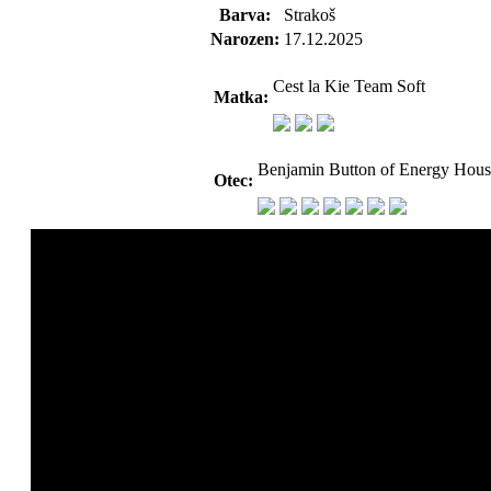
Barva:
Strakoš
Narozen:
17.12.2025
Cest la Kie Team Soft
Matka:
Benjamin Button of Energy Hous
Otec: