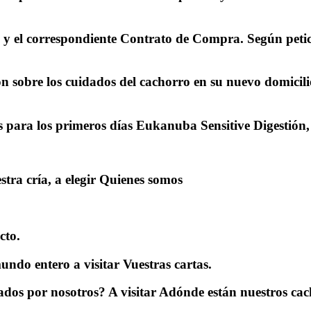
 y el correspondiente Contrato de Compra. Según petici
 sobre los cuidados del cachorro en su nuevo domicilio
ara los primeros días Eukanuba Sensitive Digestión, 
stra cría, a elegir Quienes somos
cto.
mundo entero a visitar Vuestras cartas.
iados por nosotros? A visitar Adónde están nuestros cac