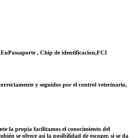
n,EuPassaporte , Chip de identificacion,FCI
rrectamente y seguidos por el control veterinario,
te la propia facilitamos el conocimiento del
ién se ofrece así la posibilidad de escoger, si se da