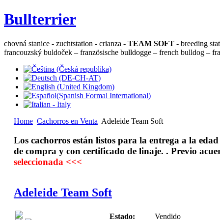
Bullterrier
chovná stanice - zuchtstation - crianza -
TEAM SOFT
- breeding sta
francouzský buldoček – französische bulldogge – french bulldog – fra
Home
Cachorros en Venta
Adeleide Team Soft
Los cachorros están listos para la entrega a la eda
de compra y con certificado de linaje. . Previo acue
seleccionada <<<
Adeleide Team Soft
Estado:
Vendido