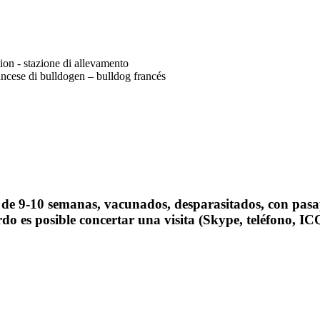
tion - stazione di allevamento
ncese di bulldogen – bulldog francés
d de 9-10 semanas, vacunados, desparasitados, con pasap
rdo es posible concertar una visita (Skype, teléfono, IC