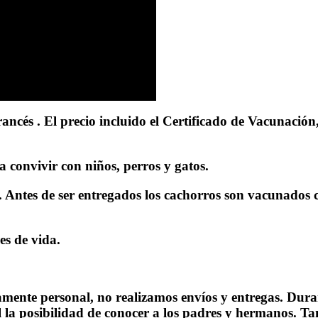
ancés . El precio incluido el Certificado de Vacunació
 convivir con niños, perros y gatos.
 Antes de ser entregados los cachorros son vacunados co
es de vida.
mente personal, no realizamos envíos y entregas. Duran
l la posibilidad de conocer a los padres y hermanos. Tamb