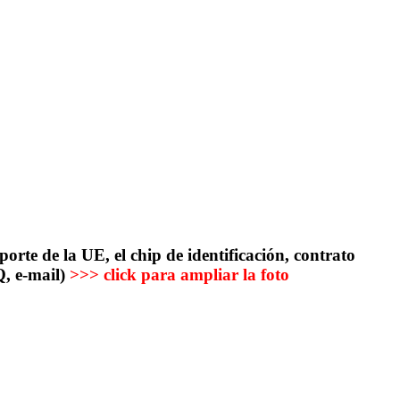
orte de la UE, el chip de identificación, contrato
Q, e-mail)
>>> click para ampliar la foto