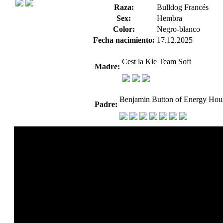
Raza:
Bulldog Francés
Sex:
Hembra
Color:
Negro-blanco
Fecha nacimiento:
17.12.2025
Cest la Kie Team Soft
Madre:
Benjamin Button of Energy Hou
Padre: