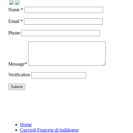
Name *
Email *
Phone
Message*
Verification
Home
Cuccioli Francese di bulldogen