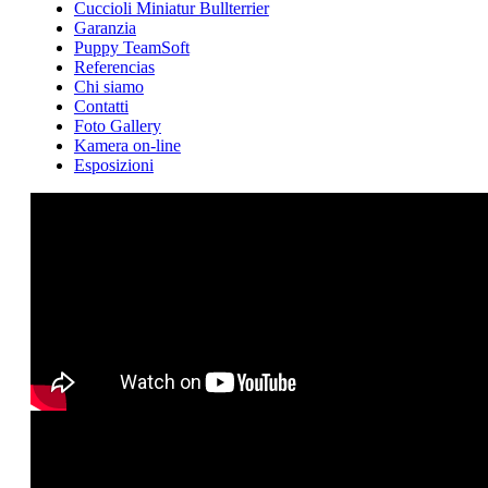
Cuccioli Miniatur Bullterrier
Garanzia
Puppy TeamSoft
Referencias
Chi siamo
Contatti
Foto Gallery
Kamera on-line
Esposizioni