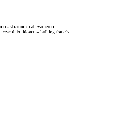
tion - stazione di allevamento
ncese di bulldogen – bulldog francés