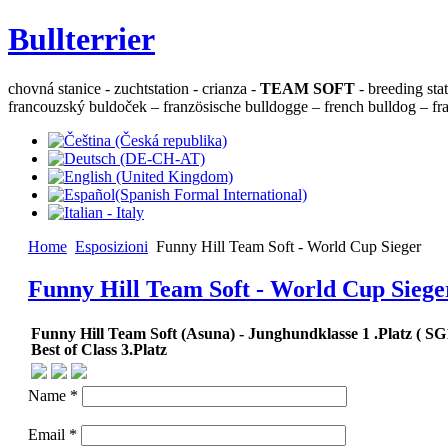
Bullterrier
chovná stanice - zuchtstation - crianza -
TEAM SOFT
- breeding sta
francouzský buldoček – französische bulldogge – french bulldog – fra
Home
Esposizioni
Funny Hill Team Soft - World Cup Sieger
Funny Hill Team Soft - World Cup Siege
Funny Hill Team Soft (Asuna) - Junghundklasse 1 .Platz ( SG
Best of Class 3.Platz
Name *
Email *