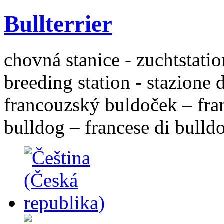
Bullterrier
chovná stanice - zuchtstatio
breeding station - stazione 
francouzský buldoček – fra
bulldog – francese di bulld