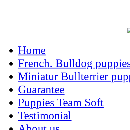
Home
French. Bulldog puppie
Miniatur Bullterrier pup
Guarantee
Puppies Team Soft
Testimonial
About us