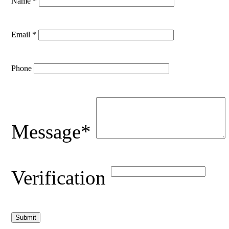
Name *
Email *
Phone
Message*
Verification