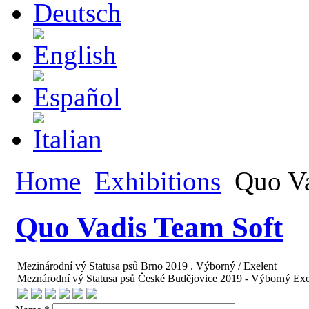
Home
Exhibitions
Quo Va
Quo Vadis Team Soft
Mezinárodní vý Statusa psů Brno 2019 . Výborný / Exelent
Meznárodní vý Statusa psů České Budějovice 2019 - Výborný Exe