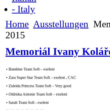
Home
Ausstellungen
Memo
2015
Memoriál Ivany Kolářo
• Bambine Team Soft – exelent
• Zara Super Star Team Soft – exelent , CAC
• Zuleida Princess Team Soft – Very good
• Oldriska Antonie Team Soft – exelent
• Sarah Team Soft - exelent