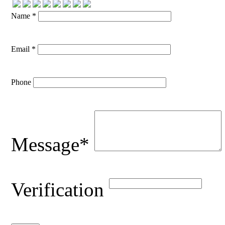
Name *
Email *
Phone
Message*
Verification