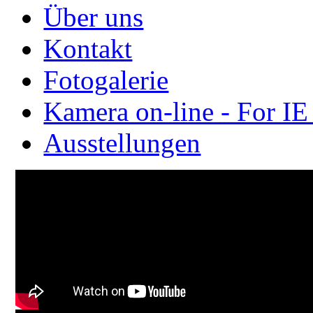
Über uns
Kontakt
Fotogalerie
Kamera on-line - For IE
Ausstellungen