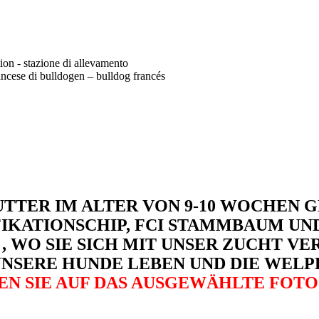
tion - stazione di allevamento
ncese di bulldogen – bulldog francés
TTER IM ALTER VON 9-10 WOCHEN 
IFIKATIONSCHIP, FCI STAMMBAUM UN
 WO SIE SICH MIT UNSER ZUCHT V
UNSERE HUNDE LEBEN UND DIE WEL
N SIE AUF DAS AUSGEWÄHLTE FOTO