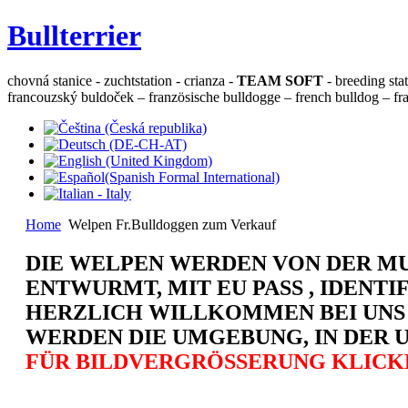
Bullterrier
chovná stanice - zuchtstation - crianza -
TEAM SOFT
- breeding sta
francouzský buldoček – französische bulldogge – french bulldog – fra
Home
Welpen Fr.Bulldoggen zum Verkauf
DIE WELPEN WERDEN VON DER MU
ENTWURMT, MIT EU PASS , IDENT
HERZLICH WILLKOMMEN BEI UNS ,
WERDEN DIE UMGEBUNG, IN DER 
FÜR BILDVERGRÖSSERUNG KLICKE