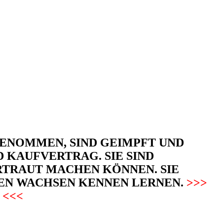
GENOMMEN, SIND GEIMPFT UND
D KAUFVERTRAG. SIE SIND
ERTRAUT MACHEN KÖNNEN. SIE
PEN WACHSEN KENNEN LERNEN.
>>>
 <<<