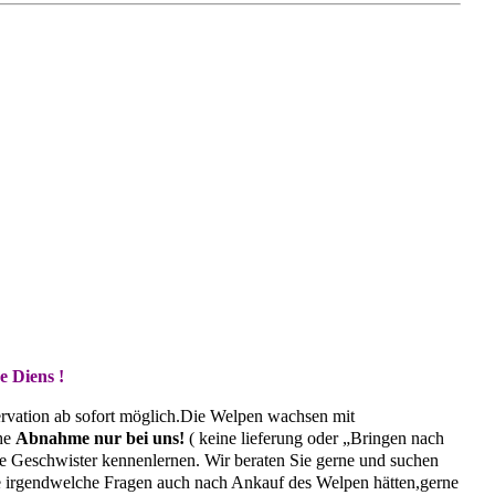
e Diens !
ervation ab sofort möglich.Die Welpen wachsen mit
che
Abnahme nur bei uns!
( keine lieferung oder „Bringen nach
ie Geschwister kennenlernen. Wir beraten Sie gerne und suchen
Sie irgendwelche Fragen auch nach Ankauf des Welpen hätten,gerne