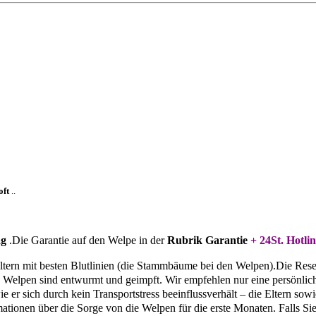
oft
..
ag
.Die Garantie auf den Welpe in der
Rubrik Garantie
+ 24St. Hotlin
 Eltern mit besten Blutlinien (die Stammbäume bei den Welpen).Die Res
e Welpen sind entwurmt und geimpft. Wir empfehlen nur eine persönli
r sich durch kein Transportstress beeinflussverhält – die Eltern sow
mationen über die Sorge von die Welpen für die erste Monaten. Falls 