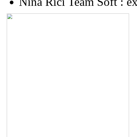
Nina Rici Team Soft : ex