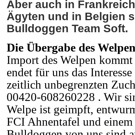
Aber auch in Frankreich,
Ägyten und in Belgien 
Bulldoggen Team Soft.
Die Übergabe des Welpe
Import des Welpen kommt n
endet für uns das Interess
zeitlich unbegrenzten Zuch
00420-608260228 . Wir sin
Welpe ist geimpft, entwurm
FCI Ahnentafel und einem 
Bulldoggen von uns sind a