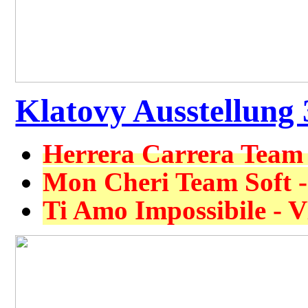
Klatovy Ausstellung 
Herrera Carrera Team 
Mon Cheri Team Soft -
Ti Amo Impossibile - 