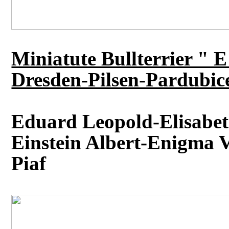
Miniatute Bullterrier " 
Dresden-Pilsen-Pardubic
Eduard Leopold-Elisabe
Einstein Albert-Enigma V
Piaf