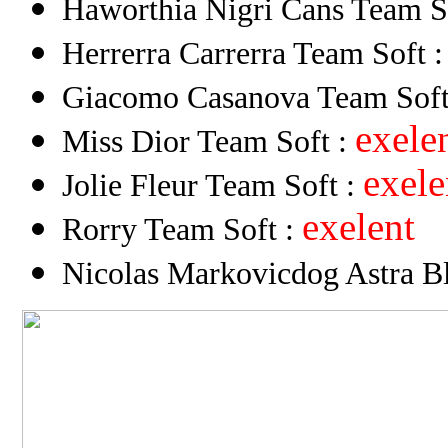
Haworthia Nigri Cans Team S
Herrerra Carrerra Team Soft 
Giacomo Casanova Team Soft
exele
Miss Dior Team Soft :
exele
Jolie Fleur Team Soft :
exelent
Rorry Team Soft :
Nicolas Markovicdog Astra B