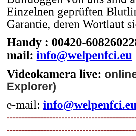
Einzelnen geprüften Blutl
Garantie, deren Wortlaut si
Handy : 00420-608260228
mail:
info@welpenfci.eu
Videokamera live:
onlin
Explorer)
e-mail:
info@welpenfci.e
------------------------------------------
------------------------------------------