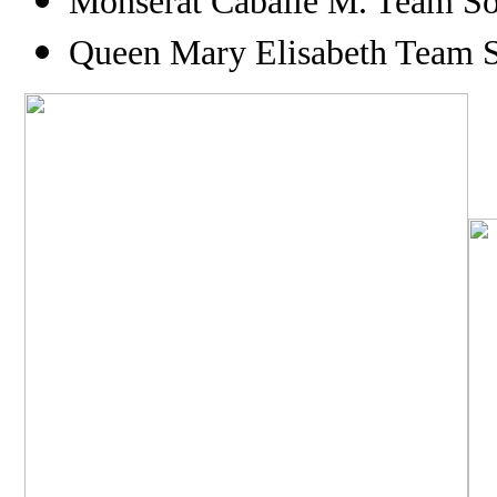
Monserat Caballe M. Team Soft
Queen Mary Elisabeth Team So