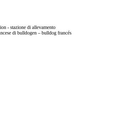
tion - stazione di allevamento
ncese di bulldogen – bulldog francés