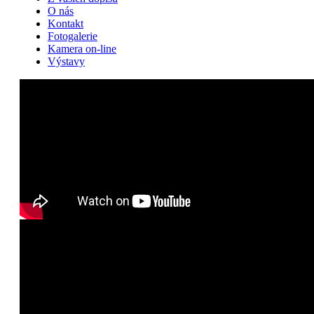
O nás
Kontakt
Fotogalerie
Kamera on-line
Výstavy