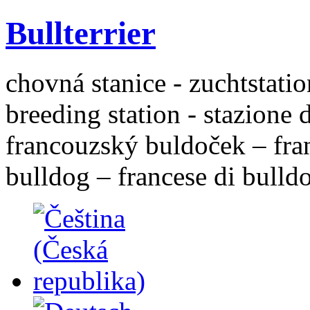
Bullterrier
chovná stanice - zuchtstatio
breeding station - stazione 
francouzský buldoček – fra
bulldog – francese di bulld