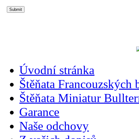
Úvodní stránka
Štěňata Francouzských 
Štěňata Miniatur Bullter
Garance
Naše odchovy