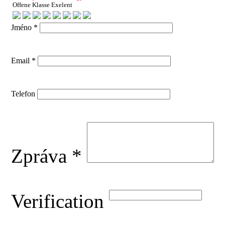
Offene Klasse Exelent
Jméno *
Email *
Telefon
Zpráva *
Verification