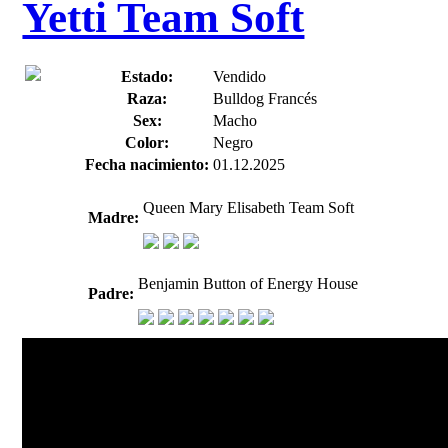
Yetti Team Soft
Estado:
Vendido
Raza:
Bulldog Francés
Sex:
Macho
Color:
Negro
Fecha nacimiento:
01.12.2025
Queen Mary Elisabeth Team Soft
Madre:
Benjamin Button of Energy House
Padre: