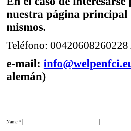
En el caso de interesarse 
nuestra página principal 
mismos.
Teléfono: 00420608260228 
e-mail:
info@welpenfci.e
alemán)
Name *