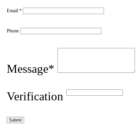
Email *
Phone
Message*
Verification