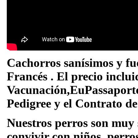
Cachorros sanísimos y fue
Francés . El precio inclui
Vacunación,EuPassaporte 
Pedigree y el Contrato d
Nuestros perros son muy 
convivir con niños, perros